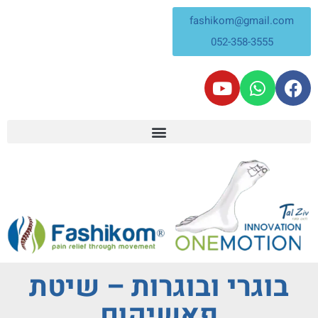
fashikom@gmail.com
052-358-3555
בוגרי ובוגרות – שיטת
פאשיקום