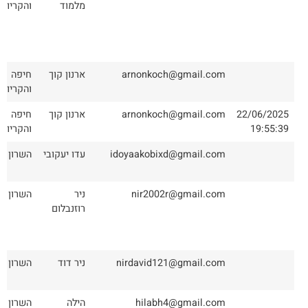
מלמוד
והקריות
arnonkoch@gmail.com
ארנון קוך
חיפה
והקריות
22/06/2025
arnonkoch@gmail.com
ארנון קוך
חיפה
19:55:39
והקריות
idoyaakobixd@gmail.com
עדו יעקובי
השרון
nir2002r@gmail.com
ניר
השרון
רוזנבלום
nirdavid121@gmail.com
ניר דוד
השרון
hilabh4@gmail.com
הילה
השרון