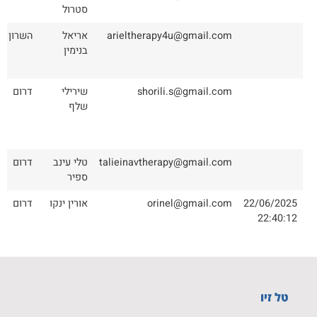
סטרול
arieltherapy4u@gmail.com
אריאל
השרון
בנימין
shorili.s@gmail.com
שירילי
דרום
שלף
talieinavtherapy@gmail.com
טלי עינב
דרום
ספיר
22/06/2025
orinel@gmail.com
אורין ינקו
דרום
22:40:12
טל זיו