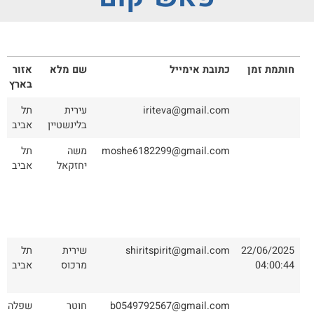
חותמת זמן
כתובת אימייל
שם מלא
אזור
בארץ
iriteva@gmail.com
עירית
תל
בלינשטיין
אביב
moshe6182299@gmail.com
משה
תל
יחזקאל
אביב
22/06/2025
shiritspirit@gmail.com
שירית
תל
04:00:44
מרכוס
אביב
b0549792567@gmail.com
חוטר
שפלה