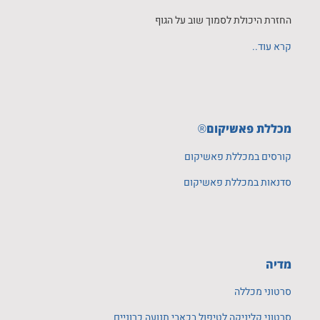
החזרת היכולת לסמוך שוב על הגוף
קרא עוד..
מכללת פאשיקום
®
קורסים במכללת פאשיקום
סדנאות במכללת פאשיקום
מדיה
סרטוני מכללה
סרטוני קליניקה לטיפול בכאבי תנועה כרוניים