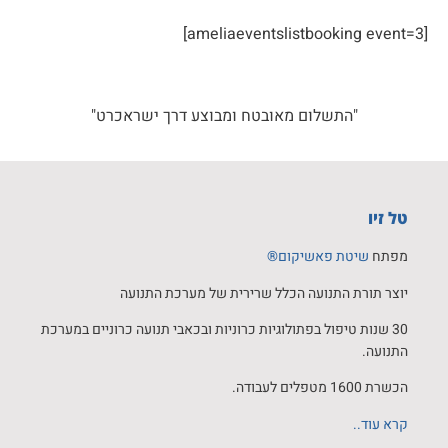
[ameliaeventslistbooking event=3]
"התשלום מאובטח ומבוצע דרך ישראכרט"
טל זיו
מפתח
שיטת פאשיקום®
יוצר תורת התנועה הכלל שרירית של מערכת התנועה
30 שנות טיפול בפתולוגיות כרוניות ובכאבי תנועה כרוניים במערכת
התנועה.
הכשרת 1600 מטפלים לעבודה.
קרא עוד..