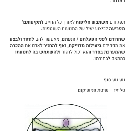
במרחב.
תפקודם
משתבש חליפות
לאורך כל החיים
ו'תקיעותם'
מפריעה
לביצוע יעיל של התנועות השוטפות
.
שחרורם
לפני הפעלתם / הנעתם
,
מאפשר להם
לחזור ולבצע
את תפקידם
ביעילות מדוייקת, ואף להחזיר
לאדם את
ההכרה
שהמערכת בסדר
והוא יכול לחזור
ולהשתמש בה לתנועתו
בהתאם לבחירתו.
נוע נוע סוף.
טל זיו – שיטת פאשיקום