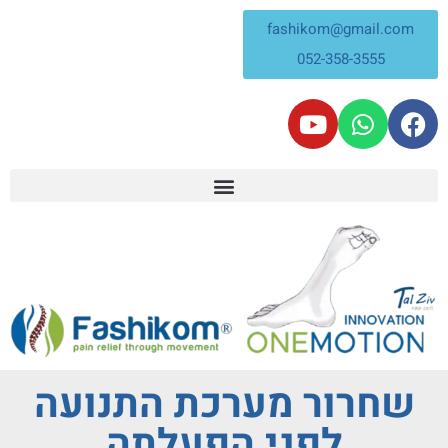
fashikom@gmail.com
052-358-3555
שחרור מערכת התנועה
לפני הפעלתה