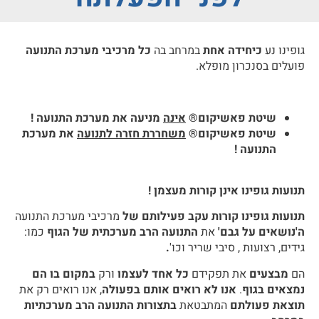
גופינו נע
כיחידה אחת
במרחב בה
כל מרכיבי מערכת התנועה
פועלים בסנכרון מופלא.
שיטת פאשיקום®
אינה
מניעה את מערכת התנועה !
שיטת פאשיקום®
משחררת חזרה לתנועה
את מערכת
התנועה !
תנועות גופינו אינן קורות מעצמן !
תנועות גופינו קורות עקב פעילותם של
מרכיבי מערכת התנועה
ה'נושאים על גבם'
את
התנועה הרב מערכתית של הגוף
כמו:
גידים, רצועות , סיבי שריר וכו'
.
הם
מבצעים
את תפקידם
כל אחד לעצמו
ורק
במקום בו הם
נמצאים בגוף
.
אנו לא רואים אותם בפעולה
, אנו רואים רק את
תוצאת פעולתם
המתבטאת
בתצורות התנועה הרב מערכתיות