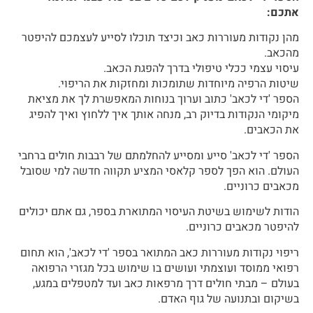
אתכם:
מהן נקודות מעוררות כאב וכיצד תוכלו לסייע לעצמכם להיפטר
מהכאב.
עיסוי עצמי ככלי טיפולי בדרך להפגת הכאב.
שיטות הרפיה מיוחדות שתומכות ומחזקות את הריפוי.
הספר 'די לכאב' כתוב וערוך בנוחות המאפשרת לך את מציאת
מיקומי הנקודות בדיוק רב, מנחה אותך איך ללחוץ ואיך להפיג
את הכאבים.
הספר 'די לכאב' סייע ומסייע להחלמתם של רבבות חולים ברחבי
העולם. הוא הפך לספר קלאסי המציע תקווה חדשה למי שסובל
מכאבים כרוניים.
הודות לשימוש בשיטת העיסוי המתוארת בספר, גם אתם יכולים
להיפטר מכאבים כרוניים.
ריפוי נקודות מעוררות כאב המתואר בספר 'די לכאב', הוא תחום
רפואי ממוסד ועוצמתי ועושים בו שימוש בכל מגזרי הרפואה
בעולם – מבתי חולים דרך מרפאות כאב ועד למטפלים במגע,
בשיקום ובתנועה של גוף האדם.