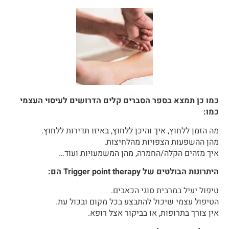
כמו כן תמצא בספר הסברים קלים הדרושים לעיסוי העצמי
כמו:
מה הזמן ללחוץ, איך והיכן ללחוץ, באיזו תדירות ללחוץ.
מהן ההשפעות הצפויות מהלחיצות.
איך מזהים הקלה/החמרה, מהן המשמעויות ועוד…
היתרונות הבולטים של Trigger point therapy הם:
טיפול יעיל במרבית סוגי הכאבים.
הטיפול עצמי שיכול להתבצע בכל מקום ובכול עת.
אין צורך בתרופות, או בביקור אצל רופא.