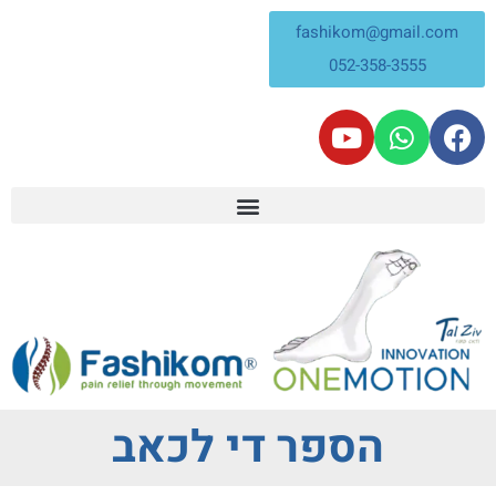
fashikom@gmail.com
052-358-3555
הספר די לכאב