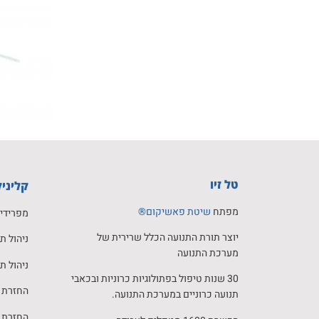
טל זיו
קליניק
מפתח
שיטת פאשיקום®
מפרידים
יוצר תורת התנועה הכלל שרירית של
ניהול ת
מערכת התנועה
ניהול ת
30 שנות טיפול בפתולוגיות כרוניות ובכאבי
החזרת ה
תנועה כרוניים במערכת התנועה.
החזרת ה