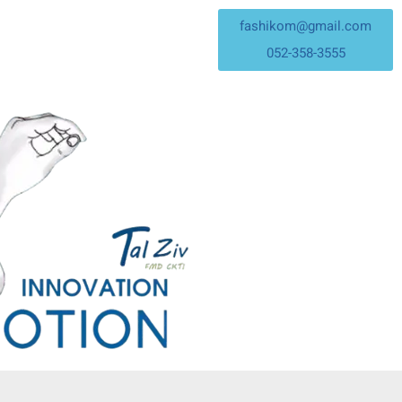
fashikom@gmail.com
052-358-3555