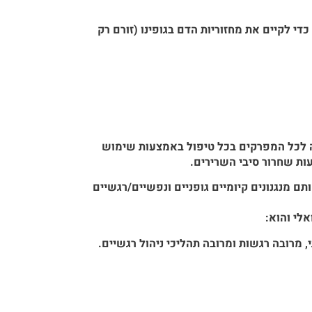
י לקיים את מחזוריות הדם בגופינו (זורם רק
ה לכל המפרקים בכל טיפול באמצעות שימוש
עות שחרור סיבי השרירים.
תם מנגנונים קיומיים גופניים ונפשיים/רגשיים
לי והוא:
 מרובה רגשות ומרובה תהליכי ניהול רגשיים.