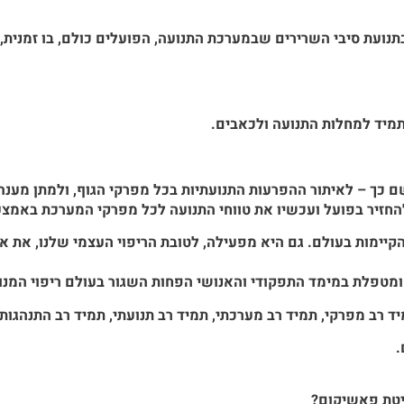
עת סיבי השרירים שבמערכת התנועה, הפועלים כולם, בו זמנית, כד
 תמיד למחלות התנועה ולכאבים.
 כך – לאיתור ההפרעות התנועתיות בכל מפרקי
הגוף, ולמתן מענ
ת להחזיר בפועל ועכשיו את טווחי התנועה לכל מפרקי המערכת באמצ
קיימות בעולם.
גם היא מפעילה, לטובת הריפוי העצמי שלנו, את או
מטפלת במימד התפקודי והאנושי הפחות השגור בעולם ריפוי המנוא
רב מפרקי, תמיד רב מערכתי, תמיד רב תנועתי, תמיד רב התנהגותי,
.
טת פאשיקום?