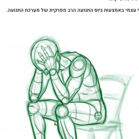
 עצמי באמצעות גיוס התנועה הרב מפרקית של מערכת התנועה.