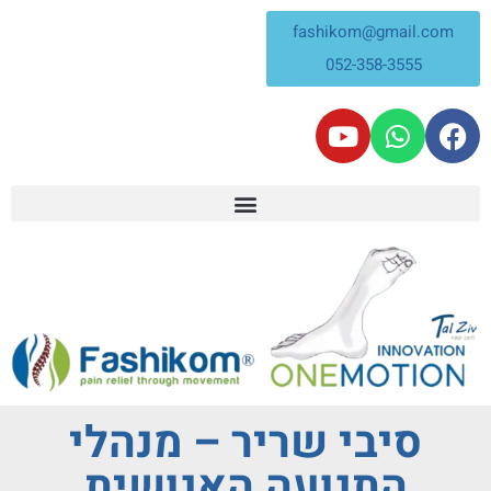
fashikom@gmail.com
052-358-3555
סיבי שריר – מנהלי
התנועה האנושית