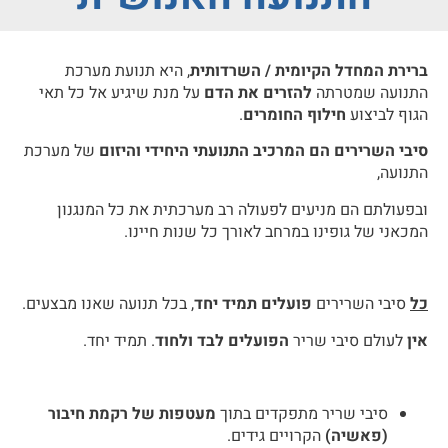
ברירת המחדל הקיומית / השרדותית
, היא תנועת מערכת
התנועה שמטרתה
להזרים את הדם
על מנת שיגיע אל כל תאי
הגוף לביצוע
חילוף החומרים
.
סיבי השרירים הם המרכיב התנועתי היחידי והיזום
של מערכת
התנועה,
ובפעולתם הם מניעים לפעולה רב מערכתית את כל המנגנון
המכאני של גופינו במרחב לאורך כל שנות חיינו.
כל
סיבי השרירים
פועלים תמיד יחד
, בכל תנועה שאנו מבצעים.
אין
לעולם סיבי שריר
הפועלים לבד ולחוד
. תמיד יחד.
סיבי שריר מתפקדים בתוך
מעטפות של רקמת חיבור
(פאשיה)
הקרויים גידים.